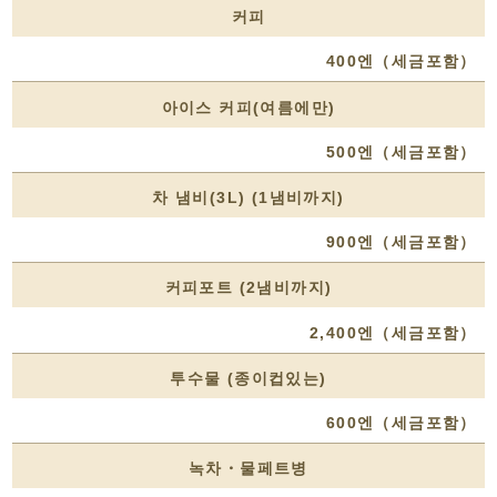
커피
400엔（세금포함）
아이스 커피(여름에만)
500엔（세금포함）
차 냄비(3L) (1냄비까지)
900엔（세금포함）
커피포트 (2냄비까지)
2,400엔（세금포함）
투수물 (종이컵있는)
600엔（세금포함）
녹차・물페트병