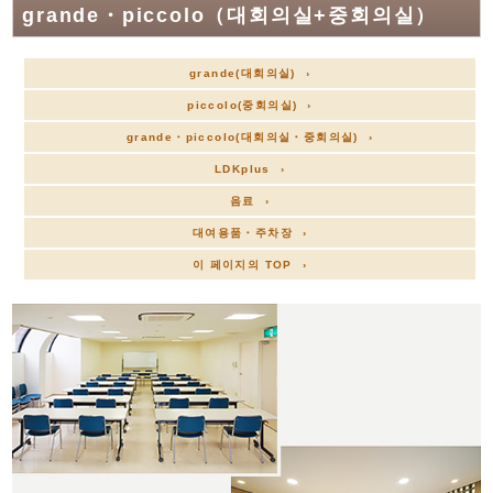
grande・piccolo（대회의실+중회의실）
grande(대회의실) ›
piccolo(중회의실) ›
grande・piccolo(대회의실・중회의실) ›
LDKplus ›
음료 ›
대여용품・주차장 ›
이 페이지의 TOP ›