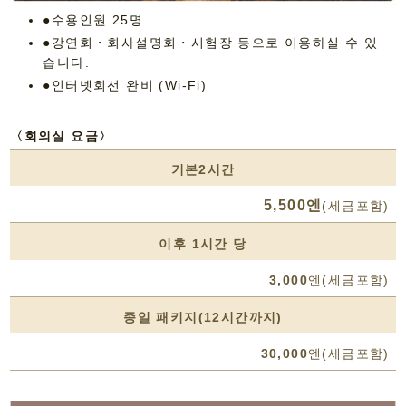
●수용인원 25명
●강연회・회사설명회・시험장 등으로 이용하실 수 있
습니다.
●인터넷회선 완비 (Wi-Fi)
〈회의실 요금〉
기본2시간
5,500엔
(세금포함)
이후 1시간 당
3,000
엔(세금포함)
종일 패키지(12시간까지)
30,000
엔(세금포함)