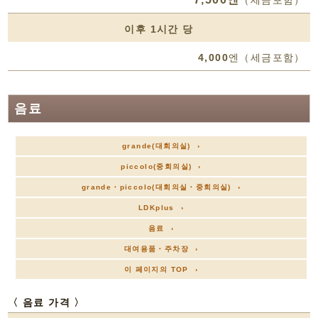
이후 1시간 당
4,000
엔（세금포함）
음료
grande(대회의실) ›
piccolo(중회의실) ›
grande・piccolo(대회의실・중회의실) ›
LDKplus ›
음료 ›
대여용품・주차장 ›
이 페이지의 TOP ›
〈 음료 가격 〉