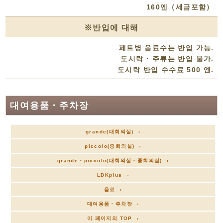
160엔（세금포함）
※반입에 대해
페트병 음료수는 반입 가능.
도시락 · 주류는 반입 불가.
도시락 반입 수수료 500 엔.
대여용품・주차장
grande(대회의실) ›
piccolo(중회의실) ›
grande・piccolo(대회의실・중회의실) ›
LDKplus ›
음료 ›
대여용품・주차장 ›
이 페이지의 TOP ›