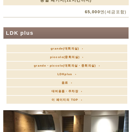
65,000
엔(세금포함)
LDK plus
grande(대회의실) ›
piccolo(중회의실) ›
grande・piccolo(대회의실・중회의실) ›
LDKplus ›
음료 ›
대여용품・주차장 ›
이 페이지의 TOP ›