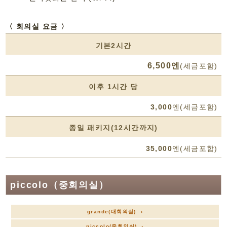
〈 회의실 요금 〉
기본2시간
6,500엔
(세금포함)
이후 1시간 당
3,000
엔(세금포함)
종일 패키지(12시간까지)
35,000
엔(세금포함)
piccolo（중회의실）
grande(대회의실) ›
piccolo(중회의실) ›